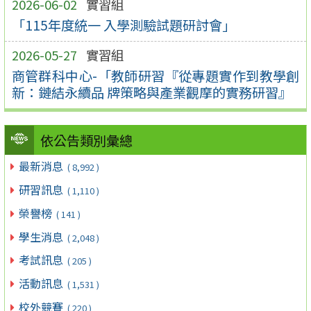
2026-06-02
實習組
「115年度統一 入學測驗試題研討會」
2026-05-27
實習組
商管群科中心-「教師研習『從專題實作到教學創
新：鏈結永續品 牌策略與產業觀摩的實務研習』
依公告類別彙總
最新消息
( 8,992 )
研習訊息
( 1,110 )
榮譽榜
( 141 )
學生消息
( 2,048 )
考試訊息
( 205 )
活動訊息
( 1,531 )
校外競賽
( 220 )