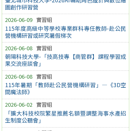
圖創作研習營
2026-06-09
實習組
115年度高級中等學校專業群科專任教師-赴公民
營機構研習或研究暑假梯次
2026-06-08
實習組
朝陽科技大學-「技高技專【商管群】課程學習成
果交流座談會」
2026-06-08
實習組
115年暑期「教師赴公民營機構研習」—《3D空
間魔法師》
2026-06-02
實習組
「擴大科技校院繁星推薦名額暨調整海事水產招
生制度公聽會」