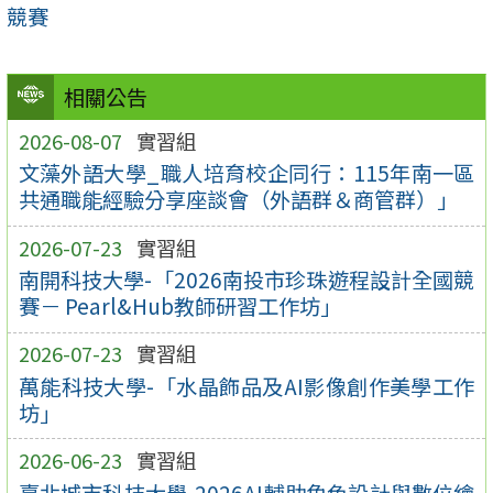
競賽
相關公告
2026-08-07
實習組
文藻外語大學_職人培育校企同行：115年南一區
共通職能經驗分享座談會（外語群＆商管群）」
2026-07-23
實習組
南開科技大學-「2026南投市珍珠遊程設計全國競
賽－ Pearl&Hub教師研習工作坊」
2026-07-23
實習組
萬能科技大學-「水晶飾品及AI影像創作美學工作
坊」
2026-06-23
實習組
臺北城市科技大學-2026AI輔助角色設計與數位繪