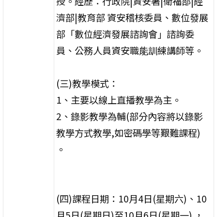
授。經歷：行政院|資安署|衛福部|經
濟部|教育部 資安稽核委員、數位發展
部「數位經濟發展諮詢會」諮詢委
員、公務人員資安職能訓練講師等。
(三)教學模式：
1、主要以線上直播教學為主。
2、錄影教學為輔(部分內容將以錄影
教學方式教學,如密碼學等艱難課程)
。
(四)課程日期：10月4日(星期六)、10
月5日(星期日)至10月6日(星期一) ，