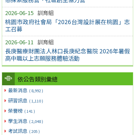
2026-06-15
訓育組
桃園市政府社會局「2026台灣設計展在桃園」志
工召募
2026-06-11
訓育組
長庚醫療財團法人林口長庚紀念醫院 2026年暑假
高中職以上志願服務體驗活動
依公告類別彙總
最新消息
( 8,992 )
研習訊息
( 1,110 )
榮譽榜
( 141 )
學生消息
( 2,048 )
考試訊息
( 205 )