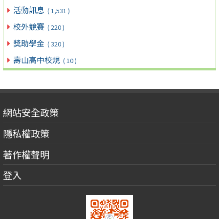
活動訊息
( 1,531 )
校外競賽
( 220 )
獎助學金
( 320 )
壽山高中校規
( 10 )
網站安全政策
隱私權政策
著作權聲明
登入