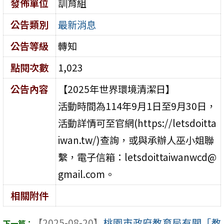
發佈單位
訓育組
公告類別
最新消息
公告等級
轉知
點閱次數
1,023
公告內容
【2025年世界環境清潔日】
活動時間為114年9月1日至9月30日，
活動詳情可至官網(https://letsdoitta
iwan.tw/)查詢，或與承辦人巫小姐聯
繫，電子信箱：letsdoittaiwanwcd@
gmail.com。
相關附件
【2025-08-20】
桃園市政府教育局有關「教