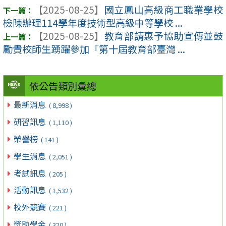
【2025-08-25】
國立鳳山高級商工職業學校
檢陳辦理114學年度技術型高級中等學校 ...
【2025-08-25】
教育部請惠予協助宣傳並鼓
勵貴校師生踴躍參加「第十屆教育部臺灣 ...
依公告類別彙總
最新消息
( 8,998 )
研習訊息
( 1,110 )
榮譽榜
( 141 )
學生消息
( 2,051 )
考試訊息
( 205 )
活動訊息
( 1,532 )
校外競賽
( 221 )
獎助學金
( 320 )