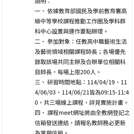
說明：
一、 依據教育部國民及學前教育署高
級中等學校課程推動工作圈及學科群
科中心設置與運作要點辦理。
二、 參加對象：任教高中職藝術生活
及藝術領域相關課程師長；各場優先
錄取該場共同主辦及合辦單位相關科
目師長，每場上限200人。
三、 研習時間地點：114/04/19、11
4/06/03、114/06/21皆為09:15-11:4
0，共三場線上課程，詳見實施計畫。
四、 課程meet網址將由全教網登記之
信箱發送連結，請報名教師務必更新
為常用信箱。