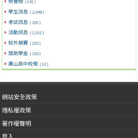
榮譽榜
( 141 )
學生消息
( 2,048 )
考試訊息
( 205 )
活動訊息
( 1,531 )
校外競賽
( 220 )
獎助學金
( 320 )
壽山高中校規
( 10 )
網站安全政策
隱私權政策
著作權聲明
登入