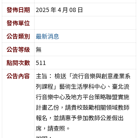
發佈日期
2025 年 4 月 08 日
發佈單位
公告類別
最新消息
公告等級
無
點閱次數
511
公告內容
主旨： 檢送「流行音樂與創意產業系
列課程」藝術生活學科中心、臺北流
行音樂中心及地方平台策略聯盟實施
計畫乙份，請貴校鼓勵相關領域教師
報名，並請惠予參加教師公差假出
席，請查照。