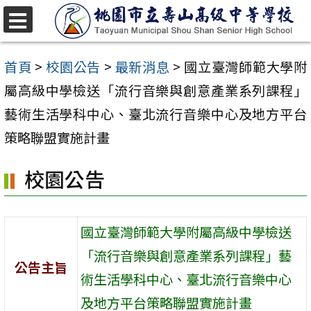
跳
至
選
單
主
首頁
>
校園公告
>
最新消息
>
國立臺灣師範大學附
要
屬高級中學檢送「流行音樂與創意產業系列課程」
內
藝術生活學科中心、臺北流行音樂中心及地方平台
容
策略聯盟實施計畫
區
校園公告
國立臺灣師範大學附屬高級中學檢送
「流行音樂與創意產業系列課程」藝
公告主旨
術生活學科中心、臺北流行音樂中心
及地方平台策略聯盟實施計畫