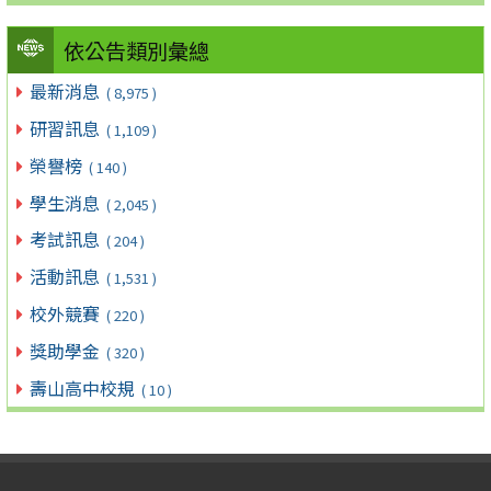
依公告類別彙總
最新消息
( 8,975 )
研習訊息
( 1,109 )
榮譽榜
( 140 )
學生消息
( 2,045 )
考試訊息
( 204 )
活動訊息
( 1,531 )
校外競賽
( 220 )
獎助學金
( 320 )
壽山高中校規
( 10 )