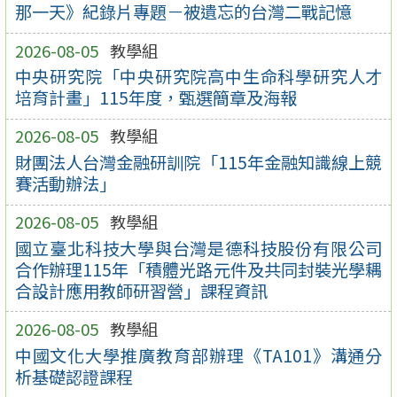
那一天》紀錄片專題－被遺忘的台灣二戰記憶
2026-08-05
教學組
中央研究院「中央研究院高中生命科學研究人才
培育計畫」115年度，甄選簡章及海報
2026-08-05
教學組
財團法人台灣金融研訓院「115年金融知識線上競
賽活動辦法」
2026-08-05
教學組
國立臺北科技大學與台灣是德科技股份有限公司
合作辦理115年「積體光路元件及共同封裝光學耦
合設計應用教師研習營」課程資訊
2026-08-05
教學組
中國文化大學推廣教育部辦理《TA101》溝通分
析基礎認證課程