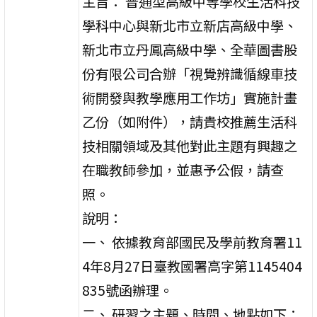
主旨： 普通型高級中等學校生活科技
學科中心與新北市立新店高級中學、
新北市立丹鳳高級中學、全華圖書股
份有限公司合辦「視覺辨識循線車技
術開發與教學應用工作坊」實施計畫
乙份（如附件），請貴校推薦生活科
技相關領域及其他對此主題有興趣之
在職教師參加，並惠予公假，請查
照。
說明：
一、 依據教育部國民及學前教育署11
4年8月27日臺教國署高字第1145404
835號函辦理。
二、 研習之主題、時間、地點如下：