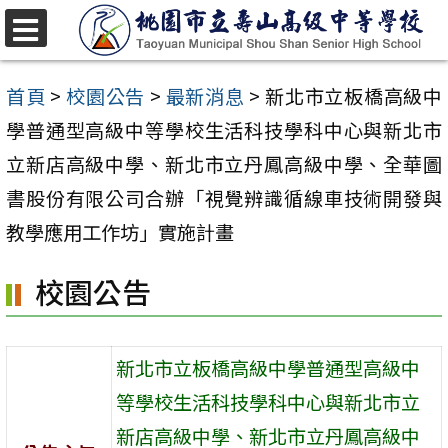
跳
至
選
單
主
首頁
>
校園公告
>
最新消息
>
新北市立板橋高級中
要
學普通型高級中等學校生活科技學科中心與新北市
內
立新店高級中學、新北市立丹鳳高級中學、全華圖
容
書股份有限公司合辦「視覺辨識循線車技術開發與
區
教學應用工作坊」實施計畫
校園公告
新北市立板橋高級中學普通型高級中
等學校生活科技學科中心與新北市立
新店高級中學、新北市立丹鳳高級中