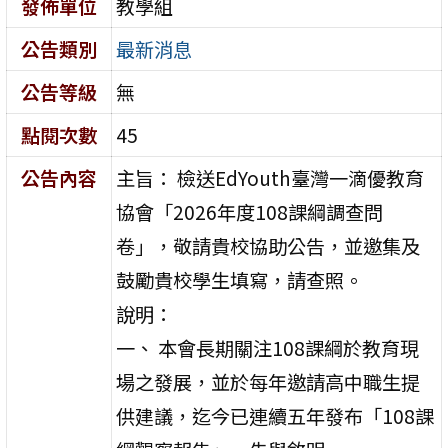
發佈單位
教學組
公告類別
最新消息
公告等級
無
點閱次數
45
公告內容
主旨： 檢送EdYouth臺灣一滴優教育
協會「2026年度108課綱調查問
卷」，敬請貴校協助公告，並邀集及
鼓勵貴校學生填寫，請查照。
說明：
一、 本會長期關注108課綱於教育現
場之發展，並於每年邀請高中職生提
供建議，迄今已連續五年發布「108課