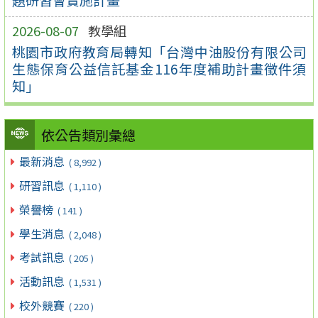
2026-08-07
教學組
桃園市政府教育局轉知「台灣中油股份有限公司
生態保育公益信託基金116年度補助計畫徵件須
知」
依公告類別彙總
最新消息
( 8,992 )
研習訊息
( 1,110 )
榮譽榜
( 141 )
學生消息
( 2,048 )
考試訊息
( 205 )
活動訊息
( 1,531 )
校外競賽
( 220 )