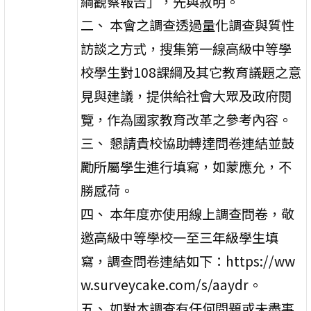
綱觀察報告」，先與敘明。
二、 本會之調查透過量化調查與質性
訪談之方式，搜集第一線高級中等學
校學生對108課綱及其它教育議題之意
見與建議，提供給社會大眾及政府閱
覽，作為國家教育改革之參考內容。
三、 懇請貴校協助轉達問卷連結並鼓
勵所屬學生進行填寫，如蒙應允，不
勝感荷。
四、 本年度亦使用線上調查問卷，敬
邀高級中等學校一至三年級學生填
寫，調查問卷連結如下：https://ww
w.surveycake.com/s/aaydr。
五、 如對本調查有任何問題或未盡事