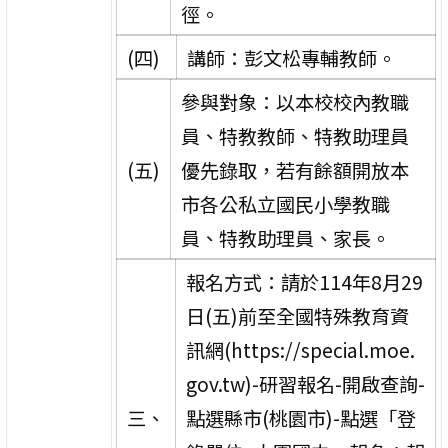
徑。
(四)
講師：彭文松專輔教師。
參與對象：以本校校內教職
員、特教教師、特教助理員
(五)
優先錄取，若有餘額開放本
市各公私立國民小學教職
員、特教助理員、家長。
報名方式：請於114年8月29
日(五)前至全國特殊教育資
訊網(https://special.moe.
gov.tw)-研習報名-開啟查詢-
三、
點選縣市(桃園市)-點選「登