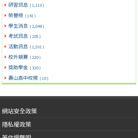
研習訊息
( 1,110 )
榮譽榜
( 141 )
學生消息
( 2,048 )
考試訊息
( 205 )
活動訊息
( 1,531 )
校外競賽
( 220 )
獎助學金
( 320 )
壽山高中校規
( 10 )
網站安全政策
隱私權政策
著作權聲明