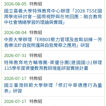
2026-08-05
特教組
國立嘉義大學特殊教育中心辦理「2026 TSSE國
際學術研討會－國際視野與在地回應：融合教育
中社會情緒學習的理論與實踐」
2026-08-04
特教組
中原大學辦理「ERB03壓力管理及放鬆訓練－芳
香療法於自我照護與自我覺察之應用」研習
2026-07-31
特教組
特殊教育地方輔導團-資優分團(建國國小)辦理
115學年度資優教育教師增能研習實施計畫
2026-07-17
特教組
國立臺灣師範大學辦理「修訂中華適應行為量
表」研習
2026-07-17
特教組