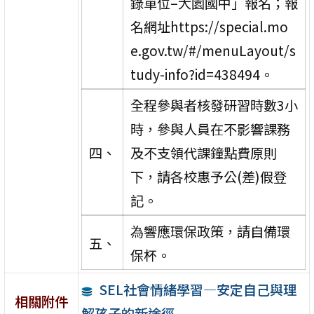
錄單位–大園國中」報名；報
名網址https://special.mo
e.gov.tw/#/menuLayout/s
tudy-info?id=438494。
全程參與者核發研習時數3小
時，參與人員在不影響課務
四、
及不支領代課鐘點費原則
下，請各校惠予公(差)假登
記。
為響應環保政策，請自備環
五、
保杯。
SEL社會情緒學習—安定自己與理
相關附件
解孩子的新途徑