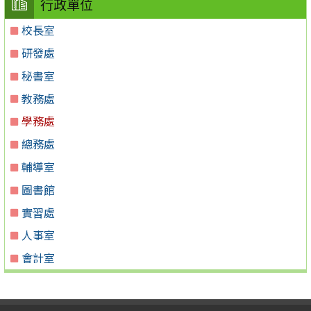
行政單位
校長室
研發處
秘書室
教務處
學務處
總務處
輔導室
圖書館
實習處
人事室
會計室