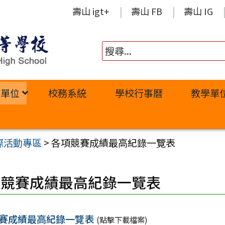
壽山 igt+
壽山 FB
壽山 IG
政單位
校務系統
學校行事曆
教學單
際活動專區
>
各項競賽成績最高紀錄一覽表
項競賽成績最高紀錄一覽表
賽成績最高紀錄一覽表
(點擊下載檔案)