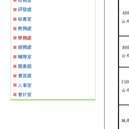
研發處
秘書室
教務處
學務處
總務處
輔導室
圖書館
實習處
人事室
會計室