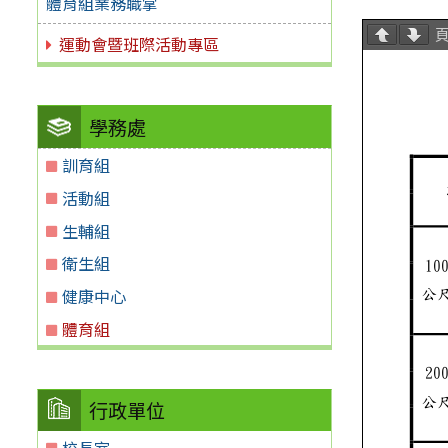
體育組業務職掌
運動會暨班際活動專區
學務處
訓育組
活動組
生輔組
衛生組
健康中心
體育組
行政單位
校長室