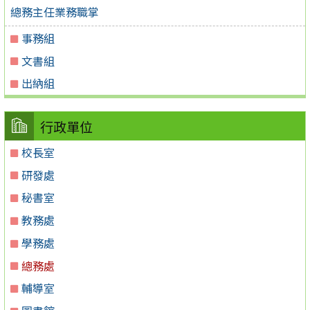
總務主任業務職掌
事務組
文書組
出納組
行政單位
校長室
研發處
秘書室
教務處
學務處
總務處
輔導室