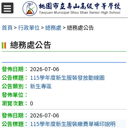
跳
至
選
單
主
首頁
>
行政單位
>
總務處
>
總務處公告
要
總務處公告
內
容
區
2026-07-06
115學年度新生服裝發放動線圖
新生專區
0
2026-07-06
115學年度新生服裝繳費單補印說明