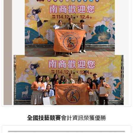
全國技藝競賽
會計資訊榮獲優勝