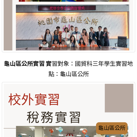
龜山區公所實習 實
習對象：國貿科三年學生實習地
點：龜山區公所