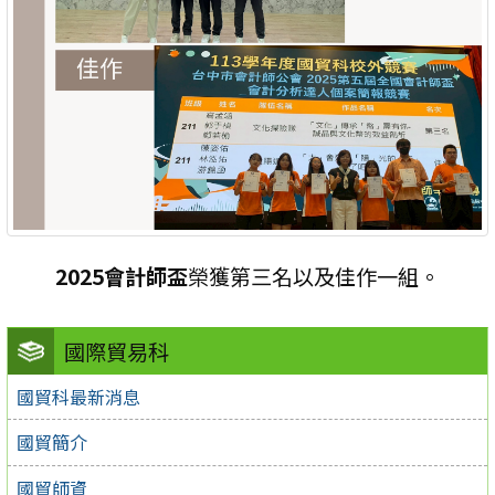
2025會計師盃
榮獲第三名以及佳作一組。
國際貿易科
國貿科最新消息
國貿簡介
國貿師資