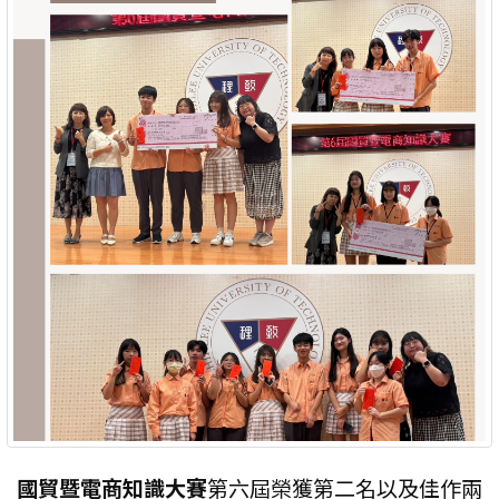
國貿暨電商知識大賽
第六屆榮獲第二名以及佳作兩