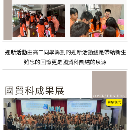
迎新活動
由高二同學籌劃的迎新活動總是帶給新生
難忘的回憶更是國貿科團結的泉源