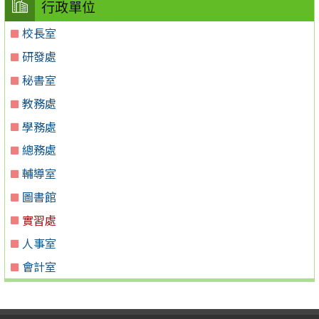
行政單位
校長室
研發處
秘書室
教務處
學務處
總務處
輔導室
圖書館
實習處
人事室
會計室