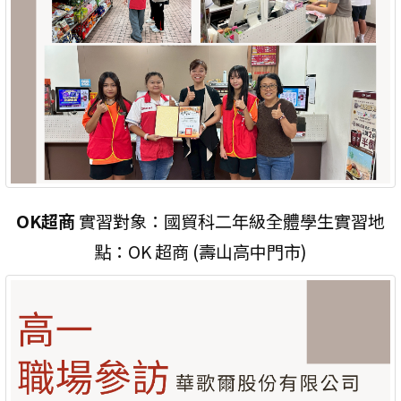
OK超商
實習對象：國貿科二年級全體學生實習地
點：OK 超商 (壽山高中門市)