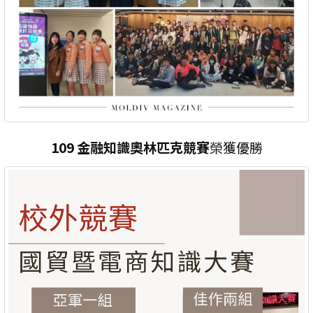
109 金融知識奧林匹克競賽
榮獲優勝