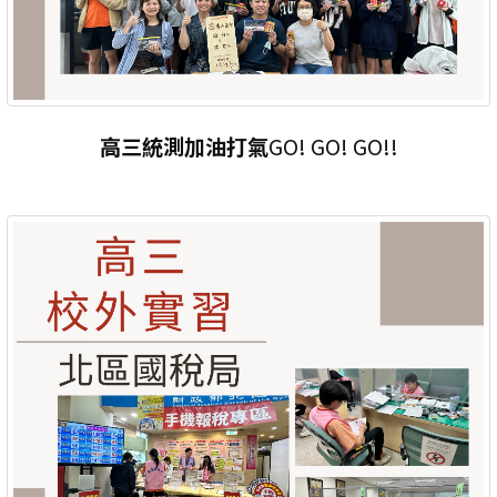
高三統測加油打氣
GO! GO! GO!!