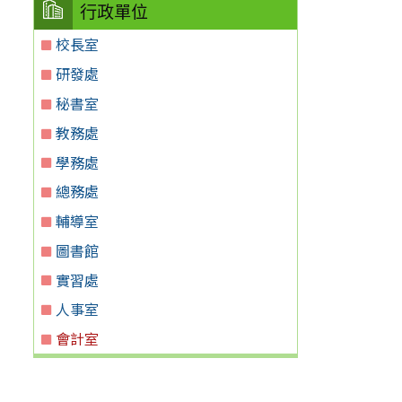
行政單位
校長室
研發處
秘書室
教務處
學務處
總務處
輔導室
圖書館
實習處
人事室
會計室