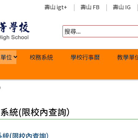
壽山 igt+
壽山 FB
壽山 IG
政單位
校務系統
學校行事曆
教學單
）
系統(限校內查詢）
系統(限校內查詢）