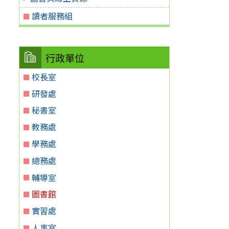
讀者服務組
行政單位
校長室
研發處
秘書室
教務處
學務處
總務處
輔導室
圖書館
實習處
人事室