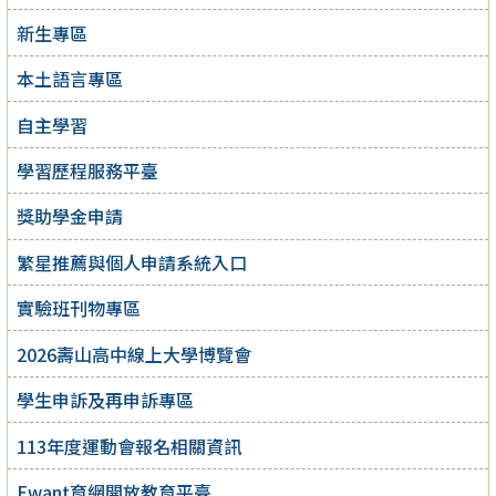
新生專區
本土語言專區
自主學習
學習歷程服務平臺
獎助學金申請
繁星推薦與個人申請系統入口
實驗班刊物專區
2026壽山高中線上大學博覽會
學生申訴及再申訴專區
113年度運動會報名相關資訊
Ewant育網開放教育平臺