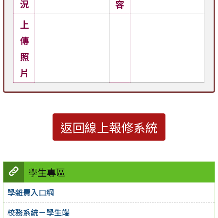
況
容
上
傳
照
片
返回線上報修系統
學生專區
學雜費入口網
校務系統－學生端