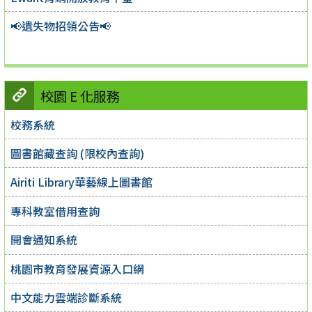
📢遺失物招領公告📢
校園 E 化服務
校務系統
圖書館藏查詢 (限校內查詢)
Airiti Library華藝線上圖書館
專科教室借用查詢
開會通知系統
桃園市教育發展資源入口網
中文能力雲端診斷系統