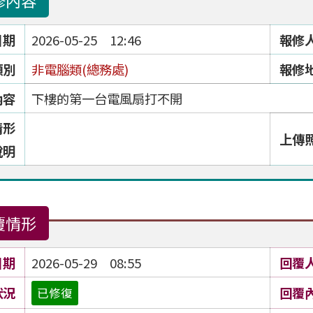
修內容
日期
2026-05-25 12:46
報修
類別
非電腦類(總務處)
報修
內容
下樓的第一台電風扇打不開
情形
上傳
說明
覆情形
日期
2026-05-29 08:55
回覆
狀況
回覆
已修復