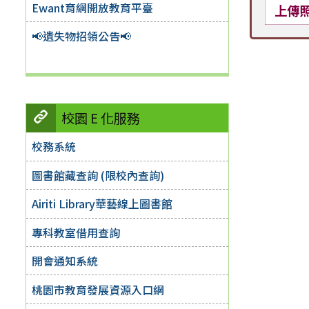
Ewant育網開放教育平臺
上傳
📢遺失物招領公告📢
校園 E 化服務
校務系統
圖書館藏查詢 (限校內查詢)
Airiti Library華藝線上圖書館
專科教室借用查詢
開會通知系統
桃園市教育發展資源入口網