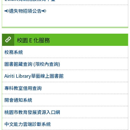
📢遺失物招領公告📢
校園 E 化服務
校務系統
圖書館藏查詢 (限校內查詢)
Airiti Library華藝線上圖書館
專科教室借用查詢
開會通知系統
桃園市教育發展資源入口網
中文能力雲端診斷系統