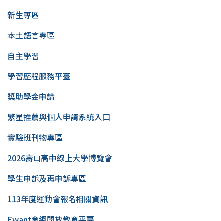
新生專區
本土語言專區
自主學習
學習歷程服務平臺
獎助學金申請
繁星推薦與個人申請系統入口
實驗班刊物專區
2026壽山高中線上大學博覽會
學生申訴及再申訴專區
113年度運動會報名相關資訊
Ewant育網開放教育平臺