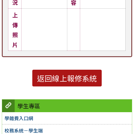
況
容
上
傳
照
片
返回線上報修系統
學生專區
學雜費入口網
校務系統－學生端