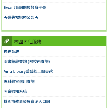
Ewant育網開放教育平臺
📢遺失物招領公告📢
校園 E 化服務
校務系統
圖書館藏查詢 (限校內查詢)
Airiti Library華藝線上圖書館
專科教室借用查詢
開會通知系統
桃園市教育發展資源入口網