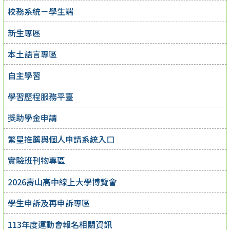
校務系統－學生端
新生專區
本土語言專區
自主學習
學習歷程服務平臺
獎助學金申請
繁星推薦與個人申請系統入口
實驗班刊物專區
2026壽山高中線上大學博覽會
學生申訴及再申訴專區
113年度運動會報名相關資訊