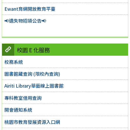
Ewant育網開放教育平臺
📢遺失物招領公告📢
校園 E 化服務
校務系統
圖書館藏查詢 (限校內查詢)
Airiti Library華藝線上圖書館
專科教室借用查詢
開會通知系統
桃園市教育發展資源入口網