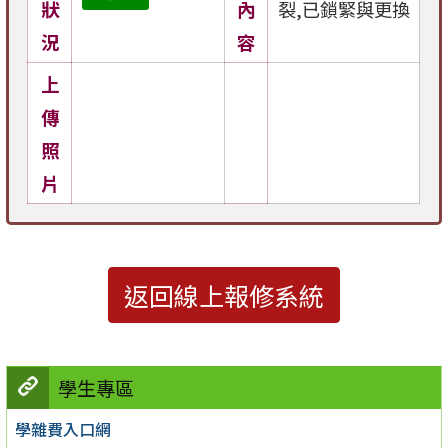
狀
內
裂,已鎖緊與更換
況
容
上
傳
照
片
返回線上報修系統
學生專區
學雜費入口網