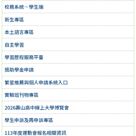
校務系統－學生端
新生專區
本土語言專區
自主學習
學習歷程服務平臺
獎助學金申請
繁星推薦與個人申請系統入口
實驗班刊物專區
2026壽山高中線上大學博覽會
學生申訴及再申訴專區
113年度運動會報名相關資訊