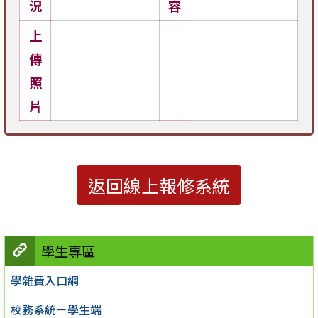
況
容
上
傳
照
片
返回線上報修系統
學生專區
學雜費入口網
校務系統－學生端