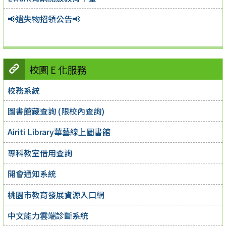
📢遺失物招領公告📢
校園 E 化服務
校務系統
圖書館藏查詢 (限校內查詢)
Airiti Library華藝線上圖書館
專科教室借用查詢
開會通知系統
桃園市教育發展資源入口網
中文能力雲端診斷系統