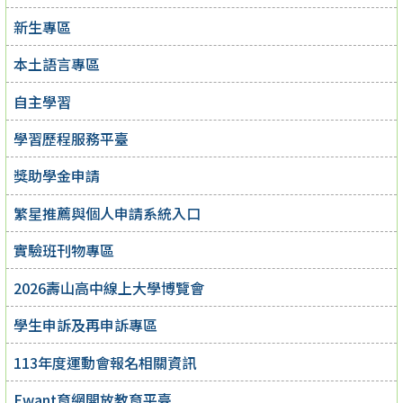
新生專區
本土語言專區
自主學習
學習歷程服務平臺
獎助學金申請
繁星推薦與個人申請系統入口
實驗班刊物專區
2026壽山高中線上大學博覽會
學生申訴及再申訴專區
113年度運動會報名相關資訊
Ewant育網開放教育平臺