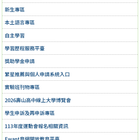
新生專區
本土語言專區
自主學習
學習歷程服務平臺
獎助學金申請
繁星推薦與個人申請系統入口
實驗班刊物專區
2026壽山高中線上大學博覽會
學生申訴及再申訴專區
113年度運動會報名相關資訊
Ewant育網開放教育平臺