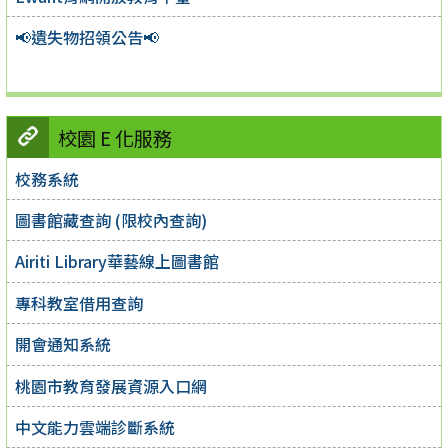
📢遺失物招領公告📢
校園 E 化服務
校務系統
圖書館藏查詢 (限校內查詢)
Airiti Library華藝線上圖書館
專科教室借用查詢
開會通知系統
桃園市教育發展資源入口網
中文能力雲端診斷系統