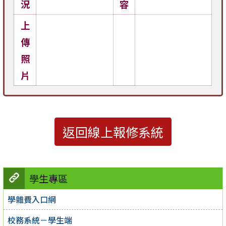
況
容
上
傳
照
片
返回線上報修系統
學生專區
學雜費入口網
校務系統－學生端