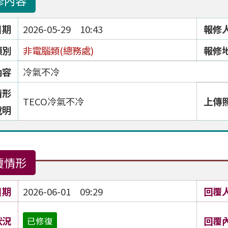
修內容
日期
2026-05-29 10:43
報修
類別
非電腦類(總務處)
報修
內容
冷氣不冷
情形
TECO冷氣不冷
上傳
說明
覆情形
日期
2026-06-01 09:29
回覆
狀況
回覆
已修復