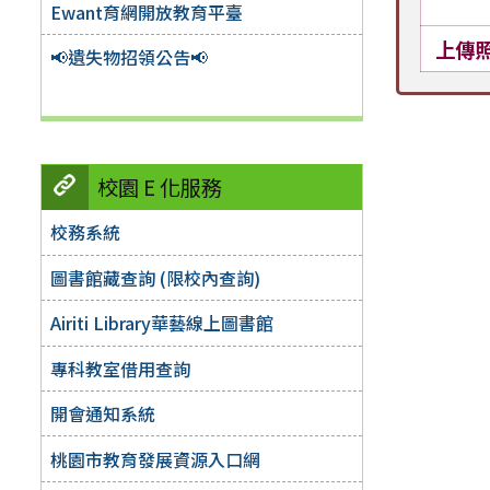
Ewant育網開放教育平臺
上傳
📢遺失物招領公告📢
校園 E 化服務
校務系統
圖書館藏查詢 (限校內查詢)
Airiti Library華藝線上圖書館
專科教室借用查詢
開會通知系統
桃園市教育發展資源入口網