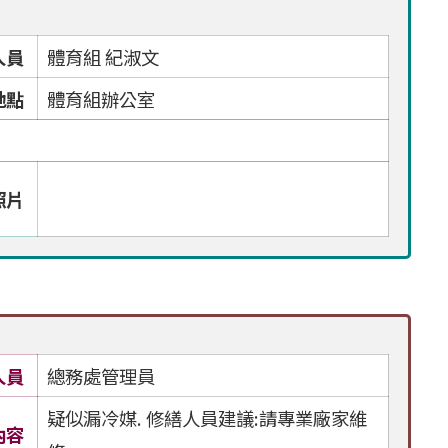
人員
體育組 紀淑文
地點
體育組辦公室
照片
人員
總務處管理員
疑似漏冷媒. 修繕人員建議:請專業廠家維
內容