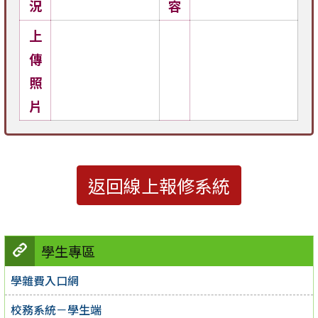
況
容
上
傳
照
片
返回線上報修系統
學生專區
學雜費入口網
校務系統－學生端