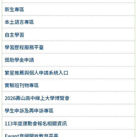
新生專區
本土語言專區
自主學習
學習歷程服務平臺
獎助學金申請
繁星推薦與個人申請系統入口
實驗班刊物專區
2026壽山高中線上大學博覽會
學生申訴及再申訴專區
113年度運動會報名相關資訊
Ewant育網開放教育平臺