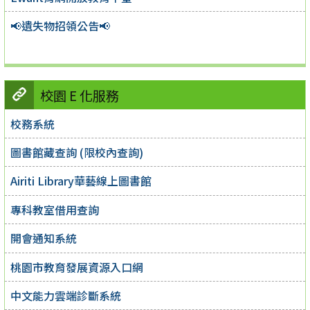
📢遺失物招領公告📢
校園 E 化服務
校務系統
圖書館藏查詢 (限校內查詢)
Airiti Library華藝線上圖書館
專科教室借用查詢
開會通知系統
桃園市教育發展資源入口網
中文能力雲端診斷系統