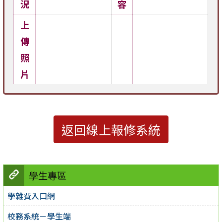
況
容
上
傳
照
片
返回線上報修系統
學生專區
學雜費入口網
校務系統－學生端