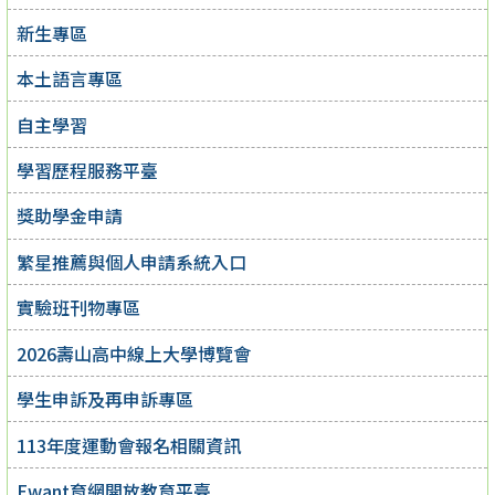
新生專區
本土語言專區
自主學習
學習歷程服務平臺
獎助學金申請
繁星推薦與個人申請系統入口
實驗班刊物專區
2026壽山高中線上大學博覽會
學生申訴及再申訴專區
113年度運動會報名相關資訊
Ewant育網開放教育平臺