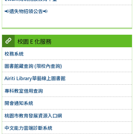
📢遺失物招領公告📢
校園 E 化服務
校務系統
圖書館藏查詢 (限校內查詢)
Airiti Library華藝線上圖書館
專科教室借用查詢
開會通知系統
桃園市教育發展資源入口網
中文能力雲端診斷系統