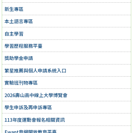
新生專區
本土語言專區
自主學習
學習歷程服務平臺
獎助學金申請
繁星推薦與個人申請系統入口
實驗班刊物專區
2026壽山高中線上大學博覽會
學生申訴及再申訴專區
113年度運動會報名相關資訊
Ewant育網開放教育平臺