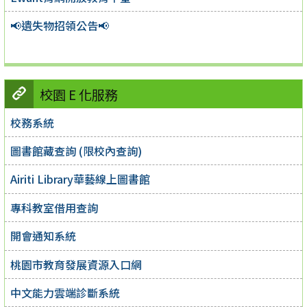
📢遺失物招領公告📢
校園 E 化服務
校務系統
圖書館藏查詢 (限校內查詢)
Airiti Library華藝線上圖書館
專科教室借用查詢
開會通知系統
桃園市教育發展資源入口網
中文能力雲端診斷系統