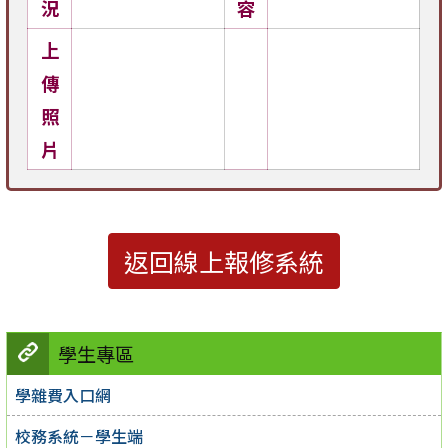
況
容
上
傳
照
片
返回線上報修系統
學生專區
學雜費入口網
校務系統－學生端