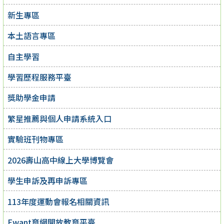
新生專區
本土語言專區
自主學習
學習歷程服務平臺
獎助學金申請
繁星推薦與個人申請系統入口
實驗班刊物專區
2026壽山高中線上大學博覽會
學生申訴及再申訴專區
113年度運動會報名相關資訊
Ewant育網開放教育平臺