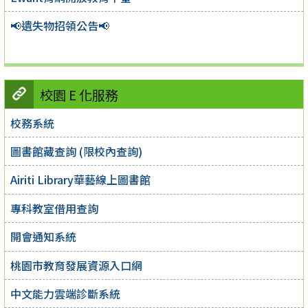
📢遺失物招領公告📢
校園 E 化服務
校務系統
圖書館藏查詢 (限校內查詢)
Airiti Library華藝線上圖書館
專科教室借用查詢
開會通知系統
桃園市教育發展資源入口網
中文能力雲端診斷系統