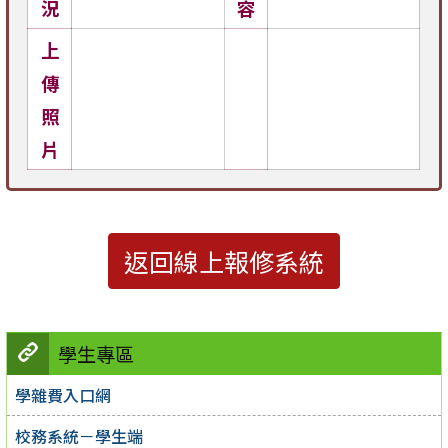
況
容
上
傳
照
片
返回線上報修系統
學生專區
學雜費入口網
校務系統－學生端