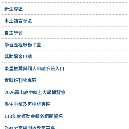
新生專區
本土語言專區
自主學習
學習歷程服務平臺
獎助學金申請
繁星推薦與個人申請系統入口
實驗班刊物專區
2026壽山高中線上大學博覽會
學生申訴及再申訴專區
113年度運動會報名相關資訊
Ewant育網開放教育平臺