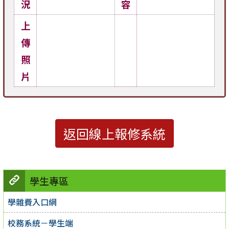
況
容
上
傳
照
片
返回線上報修系統
學生專區
學雜費入口網
校務系統－學生端