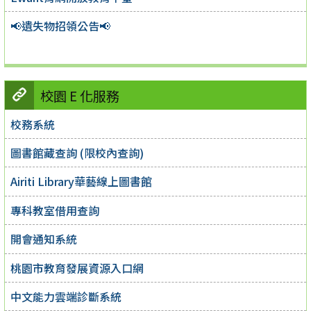
📢遺失物招領公告📢
校園 E 化服務
校務系統
圖書館藏查詢 (限校內查詢)
Airiti Library華藝線上圖書館
專科教室借用查詢
開會通知系統
桃園市教育發展資源入口網
中文能力雲端診斷系統