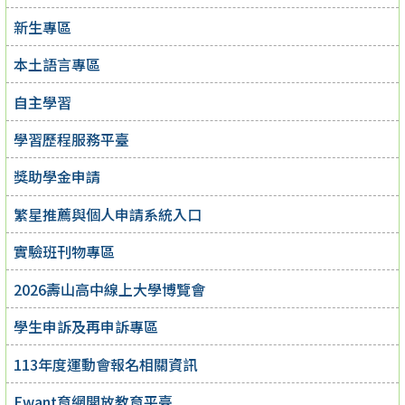
新生專區
本土語言專區
自主學習
學習歷程服務平臺
獎助學金申請
繁星推薦與個人申請系統入口
實驗班刊物專區
2026壽山高中線上大學博覽會
學生申訴及再申訴專區
113年度運動會報名相關資訊
Ewant育網開放教育平臺