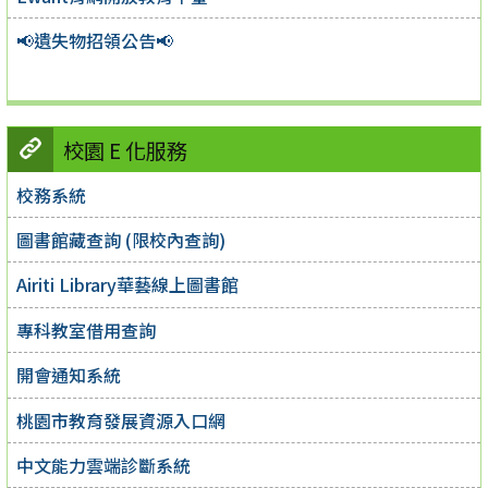
📢遺失物招領公告📢
校園 E 化服務
校務系統
圖書館藏查詢 (限校內查詢)
Airiti Library華藝線上圖書館
專科教室借用查詢
開會通知系統
桃園市教育發展資源入口網
中文能力雲端診斷系統