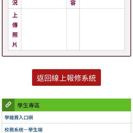
況
容
上
傳
照
片
返回線上報修系統
學生專區
學雜費入口網
校務系統－學生端