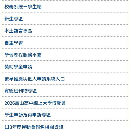
校務系統－學生端
新生專區
本土語言專區
自主學習
學習歷程服務平臺
獎助學金申請
繁星推薦與個人申請系統入口
實驗班刊物專區
2026壽山高中線上大學博覽會
學生申訴及再申訴專區
113年度運動會報名相關資訊