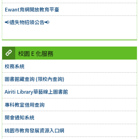
Ewant育網開放教育平臺
📢遺失物招領公告📢
校園 E 化服務
校務系統
圖書館藏查詢 (限校內查詢)
Airiti Library華藝線上圖書館
專科教室借用查詢
開會通知系統
桃園市教育發展資源入口網