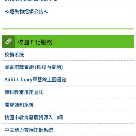
📢遺失物招領公告📢
校園 E 化服務
校務系統
圖書館藏查詢 (限校內查詢)
Airiti Library華藝線上圖書館
專科教室借用查詢
開會通知系統
桃園市教育發展資源入口網
中文能力雲端診斷系統