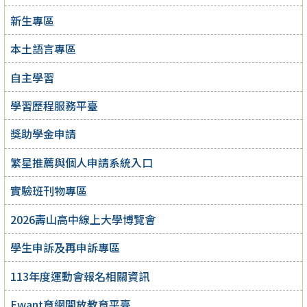
新生專區
本土語言專區
自主學習
學習歷程服務平臺
獎助學金申請
繁星推薦與個人申請系統入口
實驗班刊物專區
2026壽山高中線上大學博覽會
學生申訴及再申訴專區
113年度運動會報名相關資訊
Ewant育網開放教育平臺