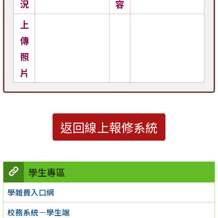
況
容
上
傳
照
片
返回線上報修系統
學生專區
學雜費入口網
校務系統－學生端