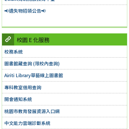
📢遺失物招領公告📢
校園 E 化服務
校務系統
圖書館藏查詢 (限校內查詢)
Airiti Library華藝線上圖書館
專科教室借用查詢
開會通知系統
桃園市教育發展資源入口網
中文能力雲端診斷系統