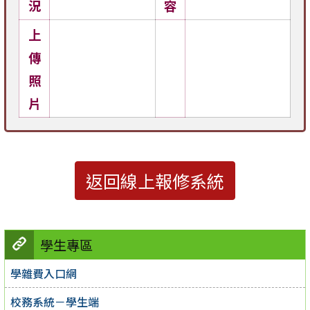
況
容
上
傳
照
片
返回線上報修系統
學生專區
學雜費入口網
校務系統－學生端