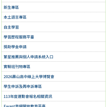
新生專區
本土語言專區
自主學習
學習歷程服務平臺
獎助學金申請
繁星推薦與個人申請系統入口
實驗班刊物專區
2026壽山高中線上大學博覽會
學生申訴及再申訴專區
113年度運動會報名相關資訊
Ewant育網開放教育平臺