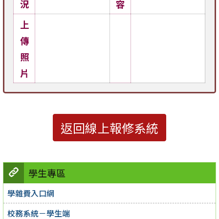
況
容
上
傳
照
片
返回線上報修系統
學生專區
學雜費入口網
校務系統－學生端