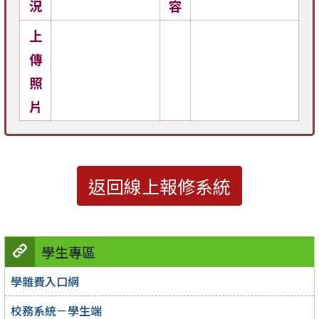
況
容
上
傳
照
片
返回線上報修系統
學生專區
學雜費入口網
校務系統－學生端