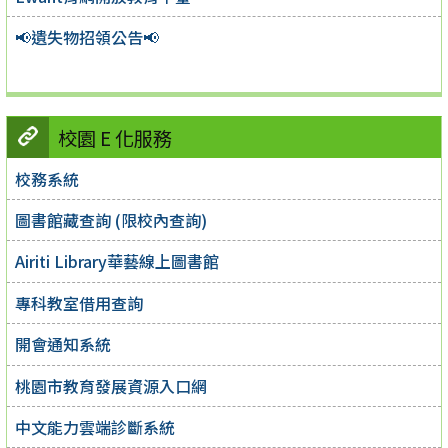
📢遺失物招領公告📢
校園 E 化服務
校務系統
圖書館藏查詢 (限校內查詢)
Airiti Library華藝線上圖書館
專科教室借用查詢
開會通知系統
桃園市教育發展資源入口網
中文能力雲端診斷系統