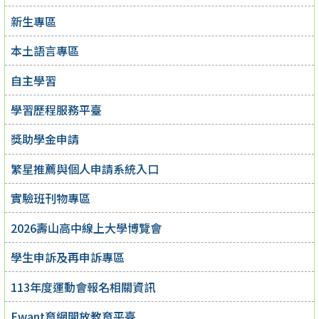
新生專區
本土語言專區
自主學習
學習歷程服務平臺
獎助學金申請
繁星推薦與個人申請系統入口
實驗班刊物專區
2026壽山高中線上大學博覽會
學生申訴及再申訴專區
113年度運動會報名相關資訊
Ewant育網開放教育平臺