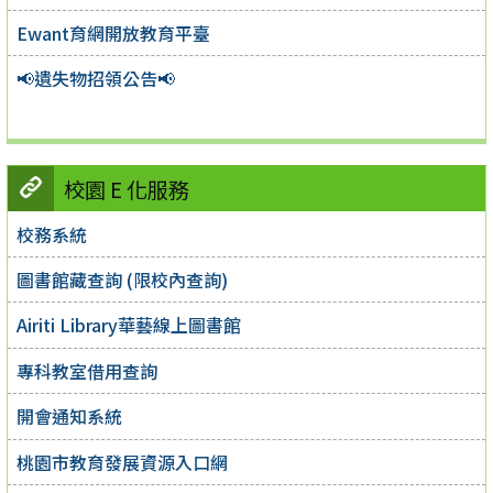
Ewant育網開放教育平臺
📢遺失物招領公告📢
校園 E 化服務
校務系統
圖書館藏查詢 (限校內查詢)
Airiti Library華藝線上圖書館
專科教室借用查詢
開會通知系統
桃園市教育發展資源入口網