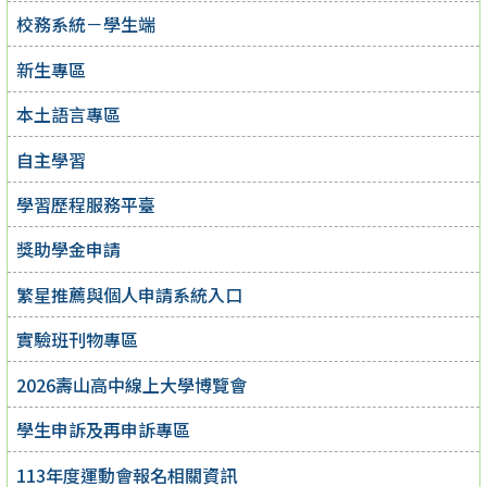
校務系統－學生端
新生專區
本土語言專區
自主學習
學習歷程服務平臺
獎助學金申請
繁星推薦與個人申請系統入口
實驗班刊物專區
2026壽山高中線上大學博覽會
學生申訴及再申訴專區
113年度運動會報名相關資訊