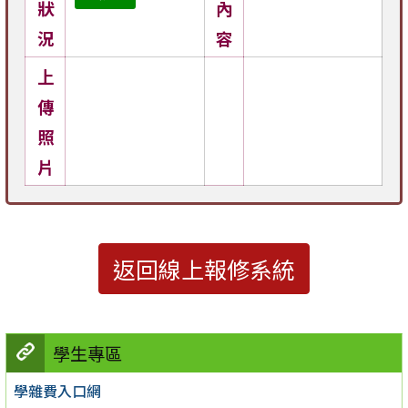
狀
內
況
容
上
傳
照
片
返回線上報修系統
學生專區
學雜費入口網