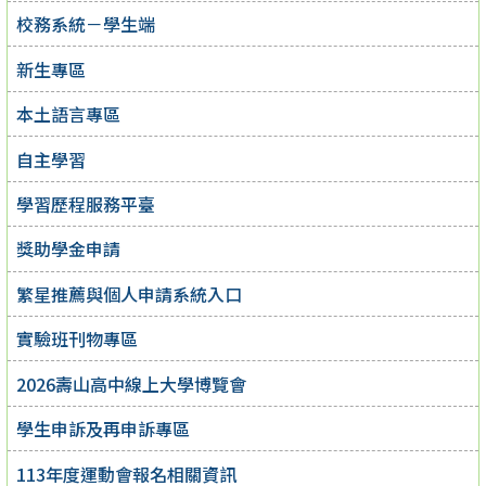
校務系統－學生端
新生專區
本土語言專區
自主學習
學習歷程服務平臺
獎助學金申請
繁星推薦與個人申請系統入口
實驗班刊物專區
2026壽山高中線上大學博覽會
學生申訴及再申訴專區
113年度運動會報名相關資訊