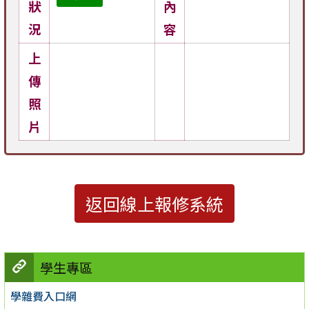
狀
內
況
容
上
傳
照
片
返回線上報修系統
學生專區
學雜費入口網