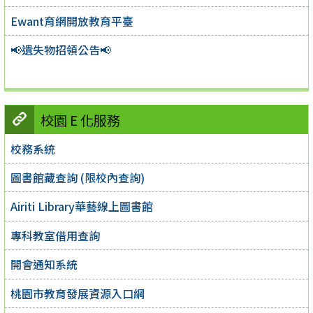
Ewant育網開放教育平臺
📢遺失物招領公告📢
校園 E 化服務
校務系統
圖書館藏查詢 (限校內查詢)
Airiti Library華藝線上圖書館
專科教室借用查詢
開會通知系統
桃園市教育發展資源入口網