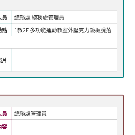
人員
總務處 總務處管理員
地點
1教2F 多功能運動教室外壓克力鏡板脫落
照片
人員
總務處管理員
內容