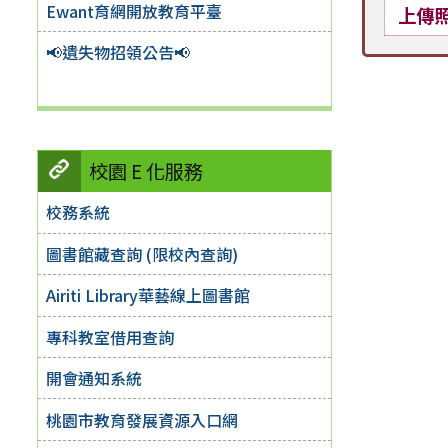
Ewant育網開放教育平臺
上傳
📢遺失物招領公告📢
校園 E 化服務
校務系統
圖書館藏查詢 (限校內查詢)
Airiti Library華藝線上圖書館
專科教室借用查詢
開會通知系統
桃園市教育發展資源入口網