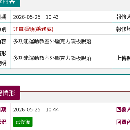
修內容
日期
2026-05-25 10:43
報修
類別
非電腦類(總務處)
報修
內容
多功能運動教室外壓克力鏡板脫落
情形
多功能運動教室外壓克力鏡板脫落
上傳
說明
覆情形
日期
2026-05-25 10:44
回覆
狀況
回覆
已修復