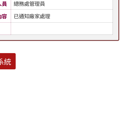
人員
總務處管理員
內容
已通知廠家處理
系統