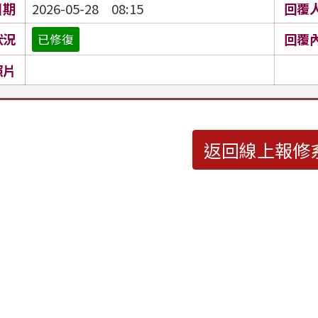
日期
2026-05-28 08:15
回覆
狀況
回覆
已修復
照片
返回線上報修