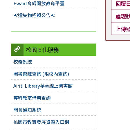
Ewant育網開放教育平臺
回覆
📢遺失物招領公告📢
處理
上傳
校園 E 化服務
校務系統
圖書館藏查詢 (限校內查詢)
Airiti Library華藝線上圖書館
專科教室借用查詢
開會通知系統
桃園市教育發展資源入口網