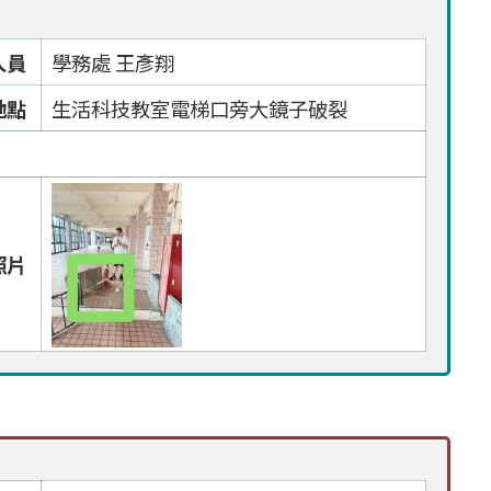
人員
學務處 王彥翔
地點
生活科技教室電梯口旁大鏡子破裂
照片