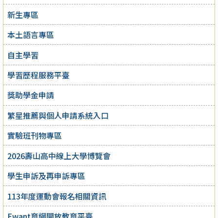
新生專區
本土語言專區
自主學習
學習歷程服務平臺
獎助學金申請
繁星推薦與個人申請系統入口
實驗班刊物專區
2026壽山高中線上大學博覽會
學生申訴及再申訴專區
113年度運動會報名相關資訊
Ewant育網開放教育平臺