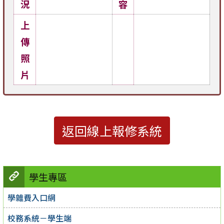
況
容
上
傳
照
片
返回線上報修系統
學生專區
學雜費入口網
校務系統－學生端