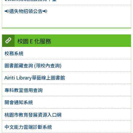
📢遺失物招領公告📢
校園 E 化服務
校務系統
圖書館藏查詢 (限校內查詢)
Airiti Library華藝線上圖書館
專科教室借用查詢
開會通知系統
桃園市教育發展資源入口網
中文能力雲端診斷系統