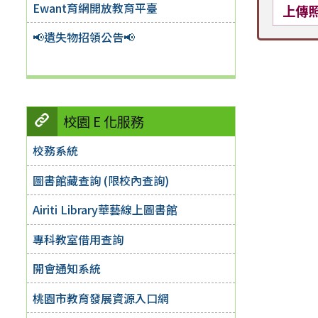
Ewant育網開放教育平臺
上傳
📢遺失物招領公告📢
校園 E 化服務
校務系統
圖書館藏查詢 (限校內查詢)
Airiti Library華藝線上圖書館
專科教室借用查詢
開會通知系統
桃園市教育發展資源入口網