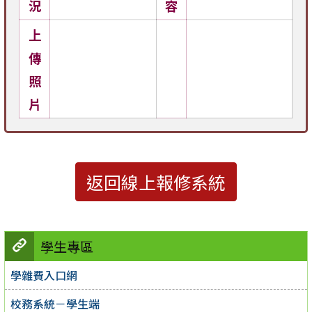
況
容
上
傳
照
片
返回線上報修系統
學生專區
學雜費入口網
校務系統－學生端