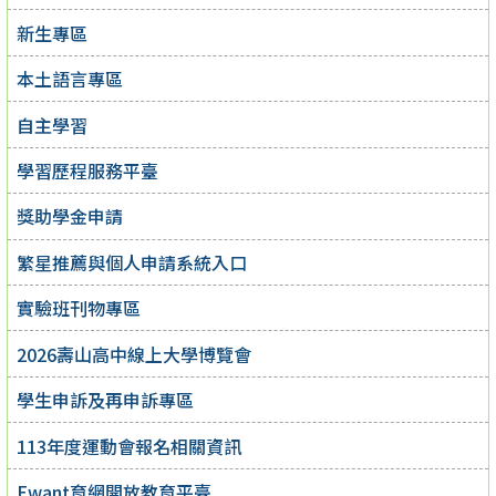
新生專區
本土語言專區
自主學習
學習歷程服務平臺
獎助學金申請
繁星推薦與個人申請系統入口
實驗班刊物專區
2026壽山高中線上大學博覽會
學生申訴及再申訴專區
113年度運動會報名相關資訊
Ewant育網開放教育平臺