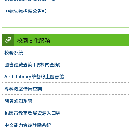
📢遺失物招領公告📢
校園 E 化服務
校務系統
圖書館藏查詢 (限校內查詢)
Airiti Library華藝線上圖書館
專科教室借用查詢
開會通知系統
桃園市教育發展資源入口網
中文能力雲端診斷系統