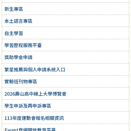
新生專區
本土語言專區
自主學習
學習歷程服務平臺
獎助學金申請
繁星推薦與個人申請系統入口
實驗班刊物專區
2026壽山高中線上大學博覽會
學生申訴及再申訴專區
113年度運動會報名相關資訊
Ewant育網開放教育平臺