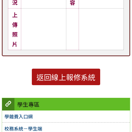
況
容
上
傳
照
片
返回線上報修系統
學生專區
學雜費入口網
校務系統－學生端