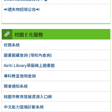
📢遺失物招領公告📢
校園 E 化服務
校務系統
圖書館藏查詢 (限校內查詢)
Airiti Library華藝線上圖書館
專科教室借用查詢
開會通知系統
桃園市教育發展資源入口網
中文能力雲端診斷系統