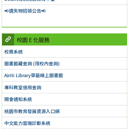
📢遺失物招領公告📢
校園 E 化服務
校務系統
圖書館藏查詢 (限校內查詢)
Airiti Library華藝線上圖書館
專科教室借用查詢
開會通知系統
桃園市教育發展資源入口網
中文能力雲端診斷系統