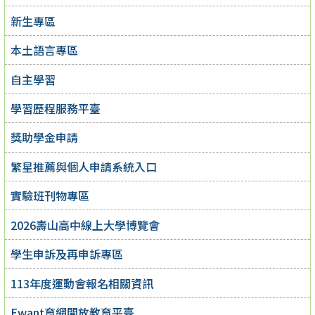
新生專區
本土語言專區
自主學習
學習歷程服務平臺
獎助學金申請
繁星推薦與個人申請系統入口
實驗班刊物專區
2026壽山高中線上大學博覽會
學生申訴及再申訴專區
113年度運動會報名相關資訊
Ewant育網開放教育平臺