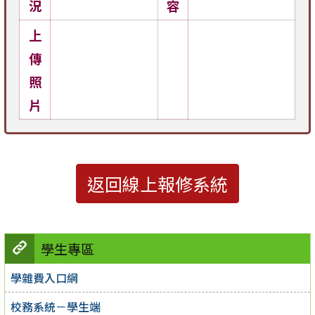
況
容
上
傳
照
片
返回線上報修系統
學生專區
學雜費入口網
校務系統－學生端