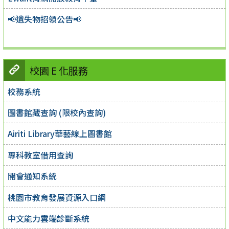
📢遺失物招領公告📢
校園 E 化服務
校務系統
圖書館藏查詢 (限校內查詢)
Airiti Library華藝線上圖書館
專科教室借用查詢
開會通知系統
桃園市教育發展資源入口網
中文能力雲端診斷系統