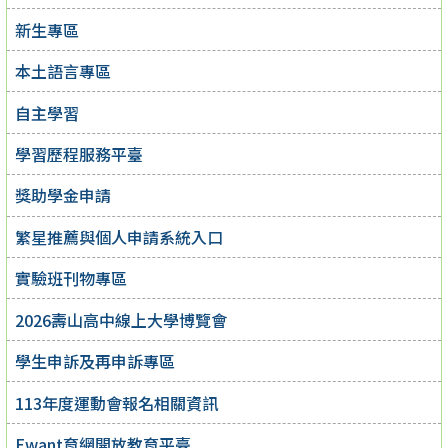
新生專區
本土語言專區
自主學習
學習歷程服務平臺
獎助學金申請
繁星推薦與個人申請系統入口
實驗班刊物專區
2026壽山高中線上大學博覽會
學生申訴及再申訴專區
113年度運動會報名相關資訊
Ewant育網開放教育平臺