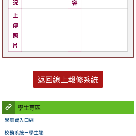
況
容
上
傳
照
片
返回線上報修系統
學生專區
學雜費入口網
校務系統－學生端