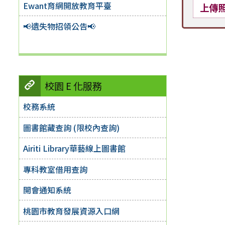
Ewant育網開放教育平臺
上傳
📢遺失物招領公告📢
校園 E 化服務
校務系統
圖書館藏查詢 (限校內查詢)
Airiti Library華藝線上圖書館
專科教室借用查詢
開會通知系統
桃園市教育發展資源入口網