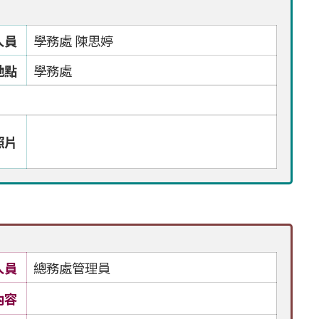
人員
學務處 陳思婷
地點
學務處
照片
人員
總務處管理員
內容