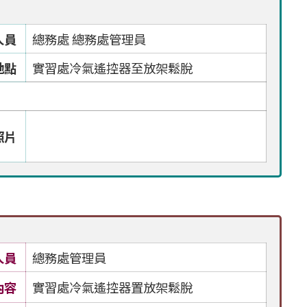
人員
總務處 總務處管理員
地點
實習處冷氣遙控器至放架鬆脫
照片
人員
總務處管理員
內容
實習處冷氣遙控器置放架鬆脫