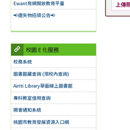
Ewant育網開放教育平臺
上傳
📢遺失物招領公告📢
校園 E 化服務
校務系統
圖書館藏查詢 (限校內查詢)
Airiti Library華藝線上圖書館
專科教室借用查詢
開會通知系統
桃園市教育發展資源入口網