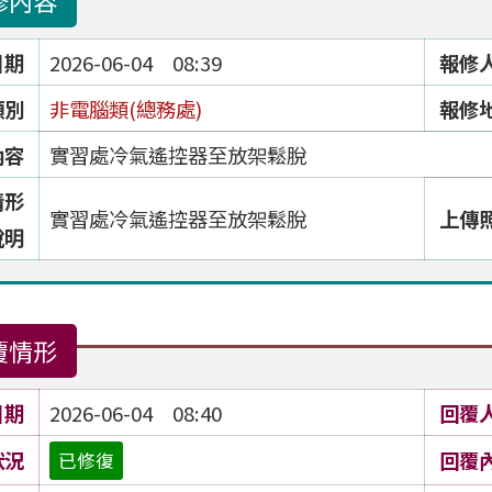
修內容
日期
2026-06-04 08:39
報修
類別
非電腦類(總務處)
報修
內容
實習處冷氣遙控器至放架鬆脫
情形
實習處冷氣遙控器至放架鬆脫
上傳
說明
覆情形
日期
2026-06-04 08:40
回覆
狀況
回覆
已修復