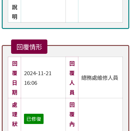
說
明
回覆情形
回
回
覆
2024-11-21
覆
總務處維修人員
日
16:06
人
期
員
處
回
理
覆
已修復
狀
內