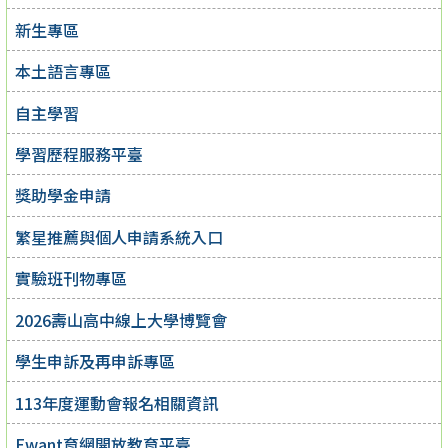
新生專區
本土語言專區
自主學習
學習歷程服務平臺
獎助學金申請
繁星推薦與個人申請系統入口
實驗班刊物專區
2026壽山高中線上大學博覽會
學生申訴及再申訴專區
113年度運動會報名相關資訊
Ewant育網開放教育平臺