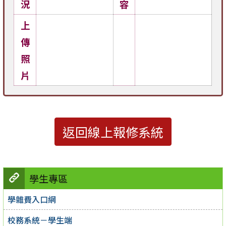
況
容
上
傳
照
片
返回線上報修系統
學生專區
學雜費入口網
校務系統－學生端