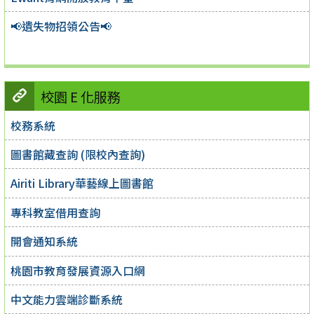
📢遺失物招領公告📢
校園 E 化服務
校務系統
圖書館藏查詢 (限校內查詢)
Airiti Library華藝線上圖書館
專科教室借用查詢
開會通知系統
桃園市教育發展資源入口網
中文能力雲端診斷系統