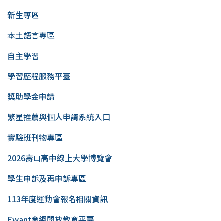
新生專區
本土語言專區
自主學習
學習歷程服務平臺
獎助學金申請
繁星推薦與個人申請系統入口
實驗班刊物專區
2026壽山高中線上大學博覽會
學生申訴及再申訴專區
113年度運動會報名相關資訊
Ewant育網開放教育平臺