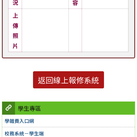
況
容
上
傳
照
片
返回線上報修系統
學生專區
學雜費入口網
校務系統－學生端