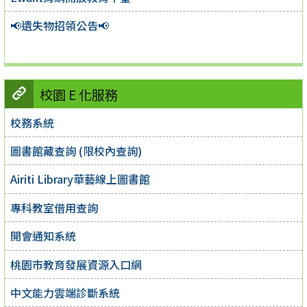
📢遺失物招領公告📢
校園 E 化服務
校務系統
圖書館藏查詢 (限校內查詢)
Airiti Library華藝線上圖書館
專科教室借用查詢
開會通知系統
桃園市教育發展資源入口網
中文能力雲端診斷系統