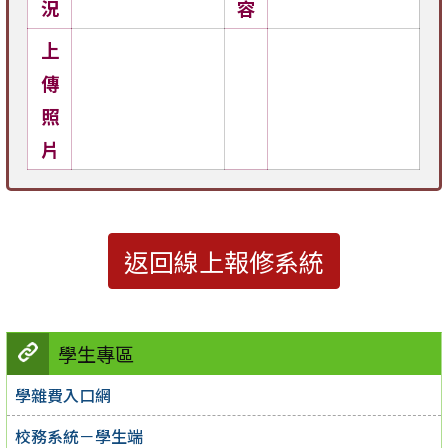
況
容
上
傳
照
片
返回線上報修系統
學生專區
學雜費入口網
校務系統－學生端