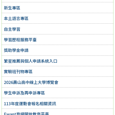
新生專區
本土語言專區
自主學習
學習歷程服務平臺
獎助學金申請
繁星推薦與個人申請系統入口
實驗班刊物專區
2026壽山高中線上大學博覽會
學生申訴及再申訴專區
113年度運動會報名相關資訊
Ewant育網開放教育平臺