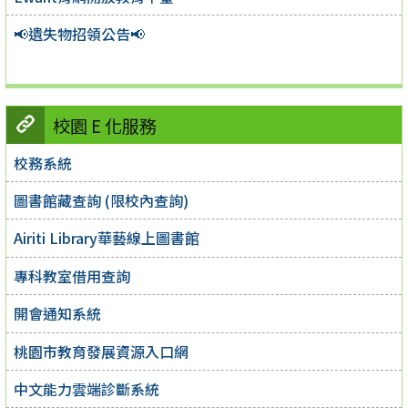
📢遺失物招領公告📢
校園 E 化服務
校務系統
圖書館藏查詢 (限校內查詢)
Airiti Library華藝線上圖書館
專科教室借用查詢
開會通知系統
桃園市教育發展資源入口網
中文能力雲端診斷系統