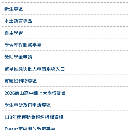
新生專區
本土語言專區
自主學習
學習歷程服務平臺
獎助學金申請
繁星推薦與個人申請系統入口
實驗班刊物專區
2026壽山高中線上大學博覽會
學生申訴及再申訴專區
113年度運動會報名相關資訊
Ewant育網開放教育平臺