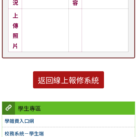
況
容
上
傳
照
片
返回線上報修系統
學生專區
學雜費入口網
校務系統－學生端