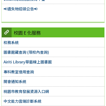
📢遺失物招領公告📢
校園 E 化服務
校務系統
圖書館藏查詢 (限校內查詢)
Airiti Library華藝線上圖書館
專科教室借用查詢
開會通知系統
桃園市教育發展資源入口網
中文能力雲端診斷系統