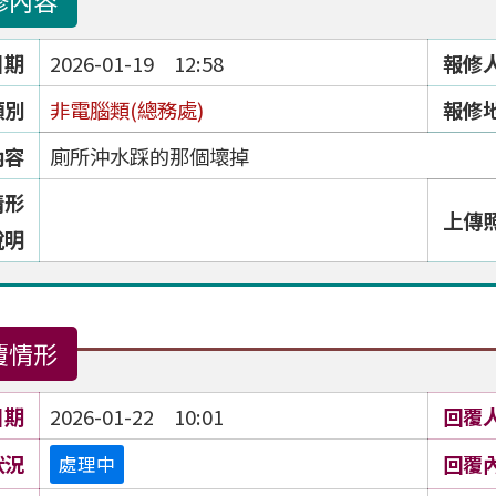
修內容
日期
2026-01-19 12:58
報修
類別
非電腦類(總務處)
報修
內容
廁所沖水踩的那個壞掉
情形
上傳
說明
覆情形
日期
2026-01-22 10:01
回覆
狀況
回覆
處理中