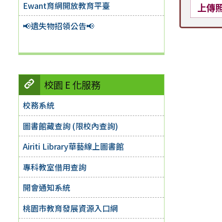
Ewant育網開放教育平臺
上傳
📢遺失物招領公告📢
校園 E 化服務
校務系統
圖書館藏查詢 (限校內查詢)
Airiti Library華藝線上圖書館
專科教室借用查詢
開會通知系統
桃園市教育發展資源入口網