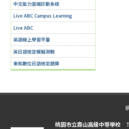
中文能力雲端診斷系統
Live ABC Campus Learning
Live ABC
英語線上學習平臺
英日語檢定模擬測驗
東和數位日語檢定題庫
桃園市立壽山高級中等學校
Ta