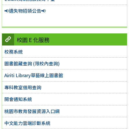
📢遺失物招領公告📢
校園 E 化服務
校務系統
圖書館藏查詢 (限校內查詢)
Airiti Library華藝線上圖書館
專科教室借用查詢
開會通知系統
桃園市教育發展資源入口網
中文能力雲端診斷系統