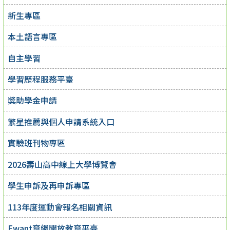
新生專區
本土語言專區
自主學習
學習歷程服務平臺
獎助學金申請
繁星推薦與個人申請系統入口
實驗班刊物專區
2026壽山高中線上大學博覽會
學生申訴及再申訴專區
113年度運動會報名相關資訊
Ewant育網開放教育平臺