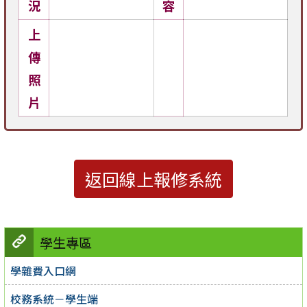
況
容
上
傳
照
片
返回線上報修系統
學生專區
學雜費入口網
校務系統－學生端